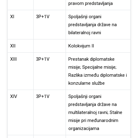
pravom predstavljanja
XI
3P+1V
Spoljašnji organi
predstavljanja države na
bilateralnoj ravni
XII
Kolokvijum II
XIII
3P+1V
Prestanak diplomatske
misije; Specijalne misije;
Razlika između diplomatske i
konzularne službe
XIV
3P+1V
Spoljašnji organi
predstavljanja države na
multilateralnoj ravni; Stalne
misije pri međunarodnim
organizacijama