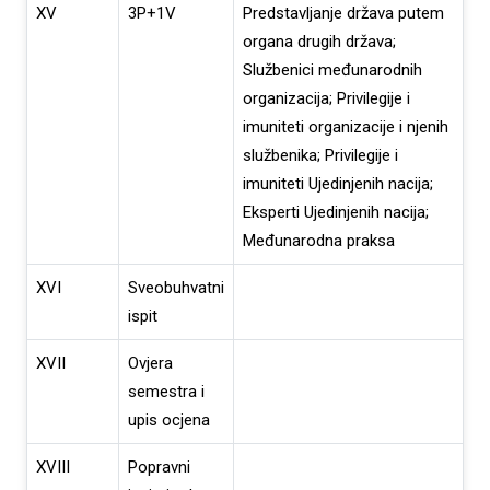
XV
3P+1V
Predstavljanje država putem
organa drugih država;
Službenici međunarodnih
organizacija; Privilegije i
imuniteti organizacije i njenih
službenika; Privilegije i
imuniteti Ujedinjenih nacija;
Eksperti Ujedinjenih nacija;
Međunarodna praksa
XVI
Sveobuhvatni
ispit
XVII
Ovjera
semestra i
upis ocjena
XVIII
Popravni