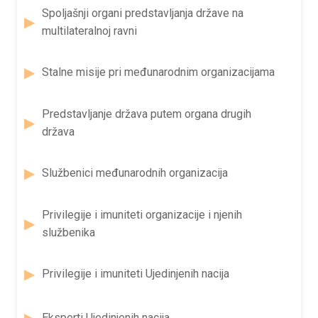
Spoljašnji organi predstavljanja države na
multilateralnoj ravni
Stalne misije pri međunarodnim organizacijama
Predstavljanje država putem organa drugih
država
Službenici međunarodnih organizacija
Privilegije i imuniteti organizacije i njenih
službenika
Privilegije i imuniteti Ujedinjenih nacija
Eksperti Ujedinjenih nacija