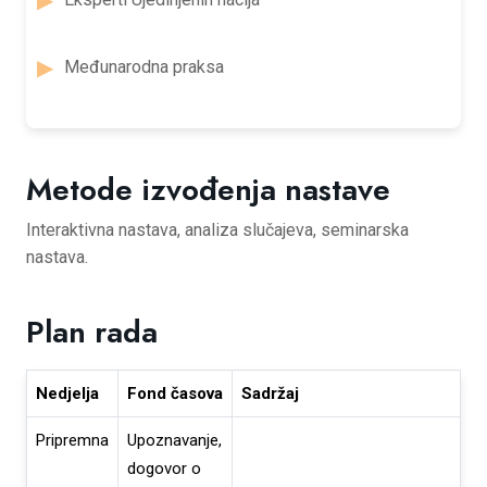
Međunarodna praksa
Metode izvođenja nastave
Interaktivna nastava, analiza slučajeva, seminarska
nastava.
Plan rada
Nedjelja
Fond časova
Sadržaj
Pripremna
Upoznavanje,
dogovor o