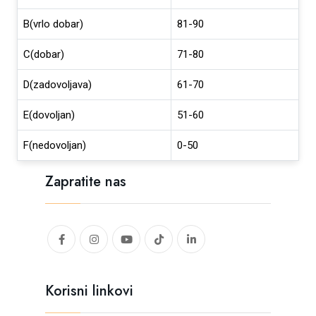
B(vrlo dobar)
81-90
C(dobar)
71-80
D(zadovoljava)
61-70
E(dovoljan)
51-60
F(nedovoljan)
0-50
Zapratite nas
Korisni linkovi