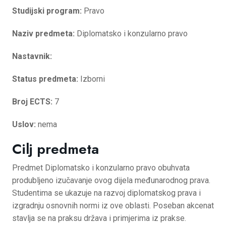
Studijski program:
Pravo
Naziv predmeta:
Diplomatsko i konzularno pravo
Nastavnik:
Status predmeta:
Izborni
Broj ECTS:
7
Uslov:
nema
Cilj predmeta
Predmet Diplomatsko i konzularno pravo obuhvata
produbljeno izučavanje ovog dijela međunarodnog prava.
Studentima se ukazuje na razvoj diplomatskog prava i
izgradnju osnovnih normi iz ove oblasti. Poseban akcenat
stavlja se na praksu država i primjerima iz prakse.