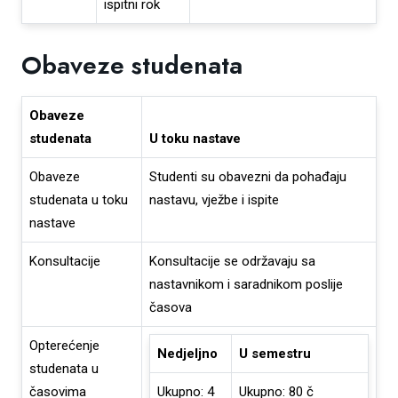
ispitni rok
Obaveze studenata
Obaveze
studenata
U toku nastave
Obaveze
Studenti su obavezni da pohađaju
studenata u toku
nastavu, vježbe i ispite
nastave
Konsultacije
Konsultacije se održavaju sa
nastavnikom i saradnikom poslije
časova
Opterećenje
Nedjeljno
U semestru
studenata u
časovima
Ukupno: 4
Ukupno: 80 č