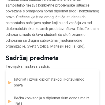
samostalno rješava konkretne problemske situacije
povezane s primjenom normi diplomatskog i konzularnog
prava. Stečene vještine omogućiti će studentu da
samostalno sačinjava spise koji su od značaja za rad
diplomatskih i konzularnih predstavništava. Takođe, osim
odnosa između država studenti će steći znanja o
odnosima sa drugim subjektima (međunarodne
organizacije, Sveta Stolica, Malteški red i slično).
Sadržaj predmeta
Teorijska nastava sadrži:
Istorijat i izvori diplomatskog i konzularnog
prava
Bečka konvencija o diplomatskim odnosima iz
1961.