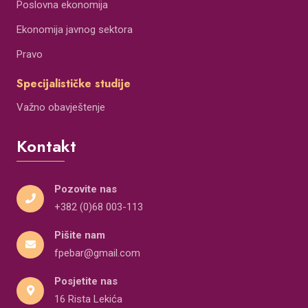
Poslovna ekonomija
Ekonomija javnog sektora
Pravo
Specijalističke studije
Važno obavještenje
Kontakt
Pozovite nas
+382 (0)68 003-113
Pišite nam
fpebar@gmail.com
Posjetite nas
16 Rista Lekića