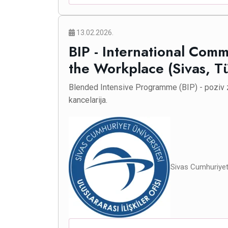
13.02.2026.
BIP - International Com
the Workplace (Sivas, T
Blended Intensive Programme (BIP) - poziv 
kancelarija.
Sivas Cumhuriyet 