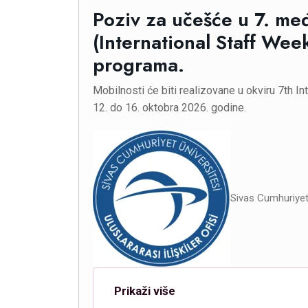
Poziv za učešće u 7. međ
(International Staff We
programa.
Mobilnosti će biti realizovane u okviru 7th I
12. do 16. oktobra 2026. godine.
Sivas Cumhuriyet 
Prikaži više