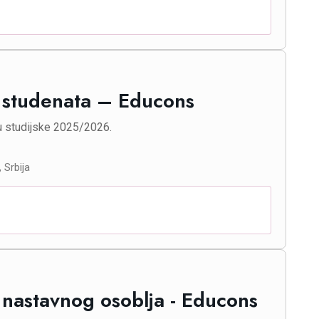
t studenata – Educons
u studijske 2025/2026.
 Srbija
 nastavnog osoblja - Educons