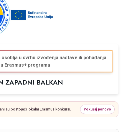
osoblja u svrhu izvođenja nastave ili pohađanja
iru Erasmus+ programa
ON ZAPADNI BALKAN
ani su postojeći lokalni Erasmus konkursi.
Pokušaj ponovo