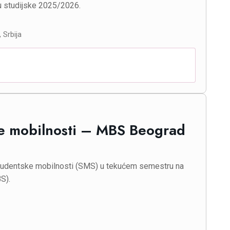
u studijske 2025/2026.
 Srbija
ke mobilnosti – MBS Beograd
studentske mobilnosti (SMS) u tekućem semestru na
S).