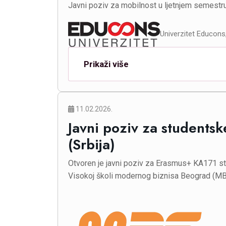
Javni poziv za mobilnost u ljetnjem semestr
Univerzitet Educons,
Prikaži više
11.02.2026.
Javni poziv za students
(Srbija)
Otvoren je javni poziv za Erasmus+ KA171 
Visokoj školi modernog biznisa Beograd (MB