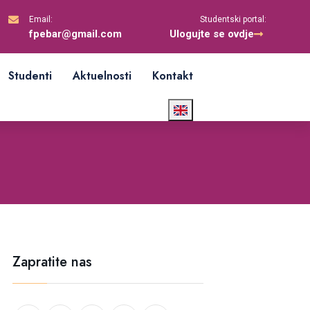
Email:
Studentski portal:
fpebar@gmail.com
Ulogujte se ovdje
Studenti
Aktuelnosti
Kontakt
Zapratite nas