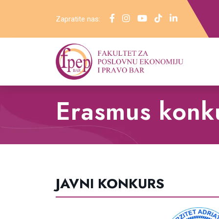
Zapratite nas:
Erasmus konk
JAVNI KONKURS