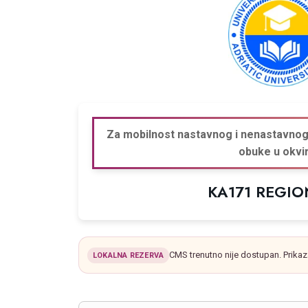
Za mobilnost nastavnog i nenastavnog 
obuke u okv
KA171 REGI
CMS trenutno nije dostupan. Prikaz
LOKALNA REZERVA