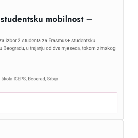
 studentsku mobilnost –
iv za izbor 2 studenta za Erasmus+ studentsku
 u Beogradu, u trajanju od dva mjeseca, tokom zimskog
 škola ICEPS, Beograd, Srbija