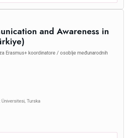
munication and Awareness in
ürkiye)
za Erasmus+ koordinatore / osoblje međunarodnih
Üniversitesi, Turska