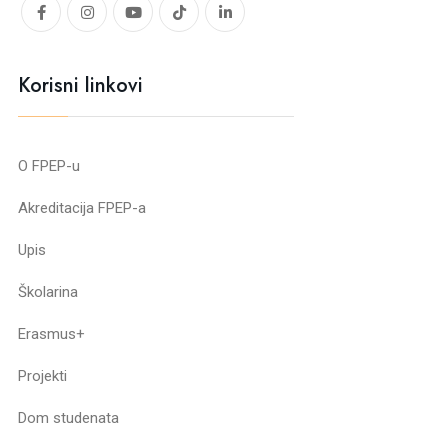
Korisni linkovi
O FPEP-u
Akreditacija FPEP-a
Upis
Školarina
Erasmus+
Projekti
Dom studenata