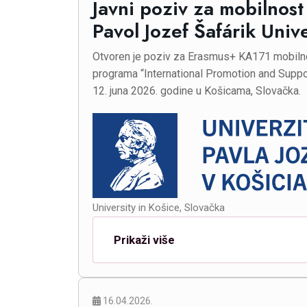
Javni poziv za mobilnost
Pavol Jozef Šafárik Unive
Otvoren je poziv za Erasmus+ KA171 mobilno
programa “International Promotion and Support
12. juna 2026. godine u Košicama, Slovačka.
University in Košice, Slovačka
Prikaži više
16.04.2026.