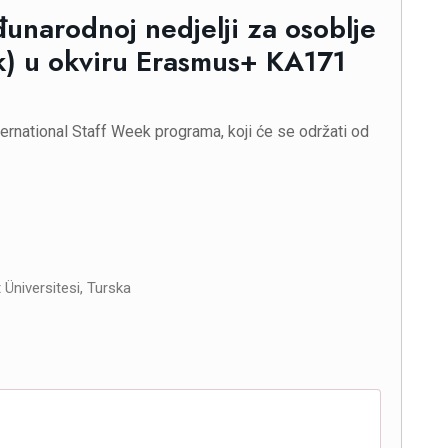
unarodnoj nedjelji za osoblje
ek) u okviru Erasmus+ KA171
nternational Staff Week programa, koji će se održati od
Üniversitesi, Turska